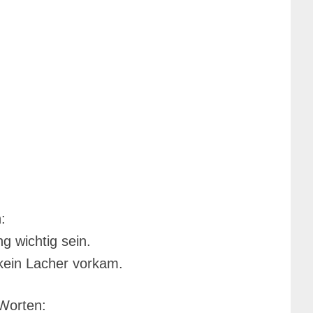
:
 wichtig sein.
kein Lacher vorkam.
Worten: