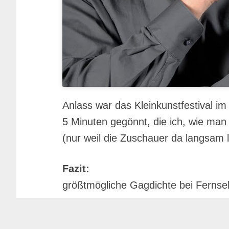
Anlass war das Kleinkunstfestival i
5 Minuten gegönnt, die ich, wie man
(nur weil die Zuschauer da langsam 
Fazit:
größtmögliche Gagdichte bei Fernseha
Mehr über Set Ups & Pointen findet 