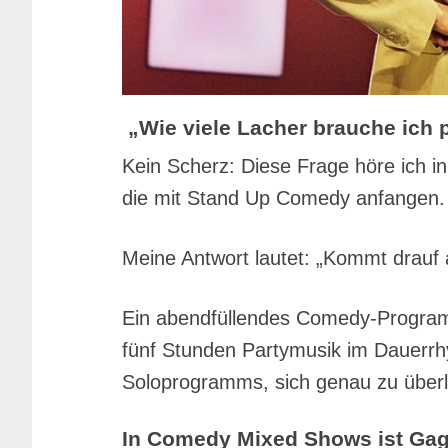
„Wie viele Lacher
brauche ich
p
Kein Scherz: Diese Frage höre ich 
die mit Stand Up Comedy anfangen.
Meine Antwort lautet: „Kommt drauf a
Ein abendfüllendes Comedy-Program
fünf Stunden Partymusik im Dauerrh
Soloprogramms, sich genau zu überle
In Comedy Mixed Shows ist Gag