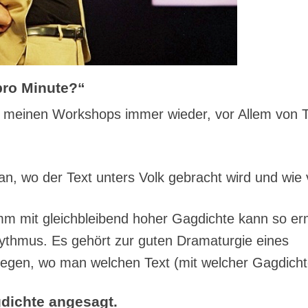
ro Minute?“
in meinen Workshops immer wieder, vor Allem von 
n, wo der Text unters Volk gebracht wird und wie v
m mit gleichbleibend hoher Gagdichte kann so er
ythmus. Es gehört zur guten Dramaturgie eines
gen, wo man welchen Text (mit welcher Gagdichte)
dichte angesagt.