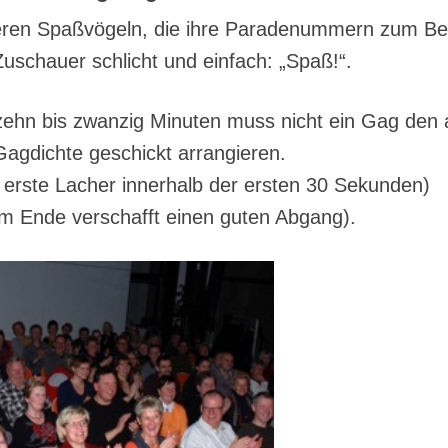
deren Spaßvögeln, die ihre Paradenummern zum Be
uschauer schlicht und einfach: „Spaß!“.
fzehn bis zwanzig Minuten muss nicht ein Gag den
agdichte geschickt arrangieren.
r erste Lacher innerhalb der ersten 30 Sekunden)
am Ende verschafft einen guten Abgang).