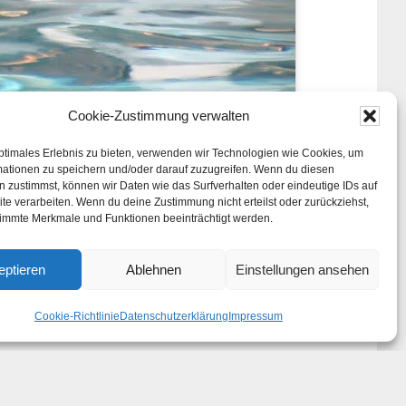
Cookie-Zustimmung verwalten
ptimales Erlebnis zu bieten, verwenden wir Technologien wie Cookies, um
mationen zu speichern und/oder darauf zuzugreifen. Wenn du diesen
atte mir
 zustimmst, können wir Daten wie das Surfverhalten oder eindeutige IDs auf
te verarbeiten. Wenn du deine Zustimmung nicht erteilst oder zurückziehst,
immte Merkmale und Funktionen beeinträchtigt werden.
eptieren
Ablehnen
Einstellungen ansehen
Cookie-Richtlinie
Datenschutzerklärung
Impressum
ität hat die Relevanz!