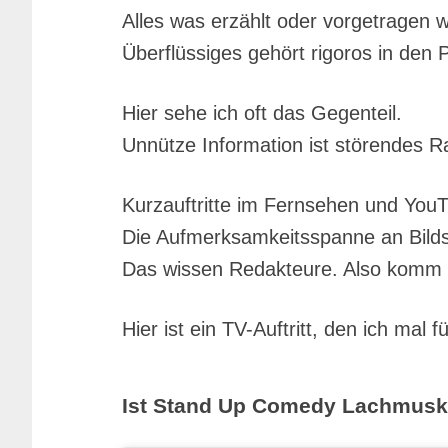
Alles was erzählt oder vorgetragen 
Überflüssiges gehört rigoros in den 
Hier sehe ich oft das Gegenteil.
Unnütze Information ist störendes Ra
Kurzauftritte im Fernsehen und You
Die Aufmerksamkeitsspanne an Bildsc
Das wissen Redakteure. Also komm 
Hier ist ein TV-Auftritt, den ich ma
Ist Stand Up Comedy Lachmuske