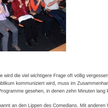
ird die viel wichtigere Frage oft völlig vergessen
ublikum kommuniziert wird, muss im Zusammenhang
Programme gesehen, in denen zehn Minuten lang 
pannt an den Lippen des Comedians. Mit anderen 