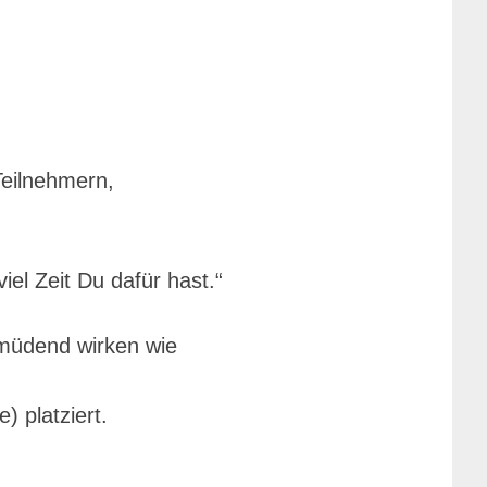
Teilnehmern,
iel Zeit Du dafür hast.“
müdend wirken wie
 platziert.