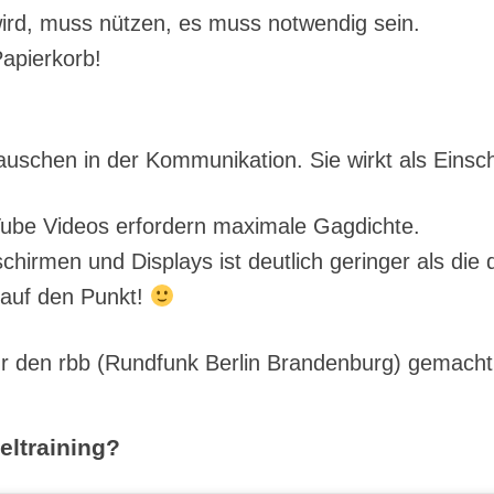
wird, muss nützen, es muss notwendig sein.
Papierkorb!
uschen in der Kommunikation. Sie wirkt als Einschl
Tube Videos erfordern maximale Gagdichte.
hirmen und Displays ist deutlich geringer als di
auf den Punkt!
l für den rbb (Rundfunk Berlin Brandenburg) gemach
ltraining?